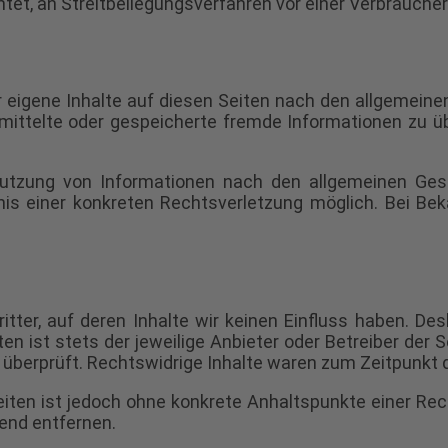
ichtet, an Streitbeilegungsverfahren vor einer Verbrauch
 eigene Inhalte auf diesen Seiten nach den allgemein
bermittelte oder gespeicherte fremde Informationen z
utzung von Informationen nach den allgemeinen Gese
nis einer konkreten Rechtsverletzung möglich. Bei 
tter, auf deren Inhalte wir keinen Einfluss haben. De
en ist stets der jeweilige Anbieter oder Betreiber der 
überprüft. Rechtswidrige Inhalte waren zum Zeitpunkt d
 Seiten ist jedoch ohne konkrete Anhaltspunkte einer R
end entfernen.