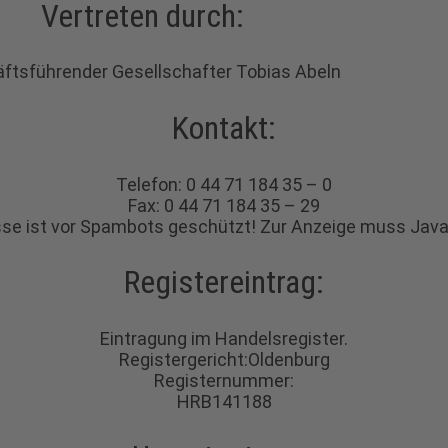
Vertreten durch:
ftsführender Gesellschafter Tobias Abeln
Kontakt:
Telefon: 0 44 71 184 35 – 0
Fax: 0 44 71 184 35 – 29
sse ist vor Spambots geschützt! Zur Anzeige muss JavaS
Registereintrag:
Eintragung im Handelsregister.
Registergericht:Oldenburg
Registernummer:
HRB141188