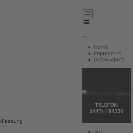
Home
Impressum
Datenschutz
TELEFON
04471 184350
e Fassung
Home