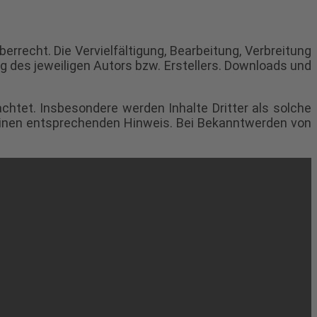
errecht. Die Vervielfältigung, Bearbeitung, Verbreitung
 des jeweiligen Autors bzw. Erstellers. Downloads und
achtet. Insbesondere werden Inhalte Dritter als solche
 einen entsprechenden Hinweis. Bei Bekanntwerden von