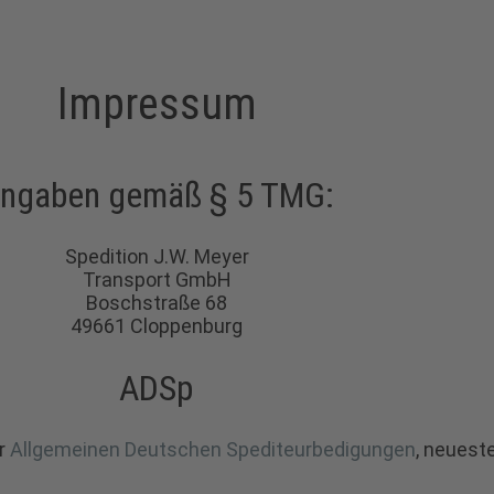
Impressum
ngaben gemäß § 5 TMG:
Spedition J.W. Meyer
Transport GmbH
Boschstraße 68
49661 Cloppenburg
ADSp
er
Allgemeinen Deutschen Spediteurbedigungen
, neuest