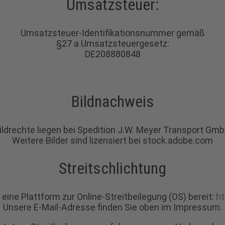
Umsatzsteuer:
Umsatzsteuer-Identifikationsnummer gemäß
§27 a Umsatzsteuergesetz:
DE208880848
Bildnachweis
ildrechte liegen bei Spedition J.W. Meyer Transport Gm
Weitere Bilder sind lizensiert bei stock.adobe.com
Streitschlichtung
eine Plattform zur Online-Streitbeilegung (OS) bereit:
ht
Unsere E-Mail-Adresse finden Sie oben im Impressum.