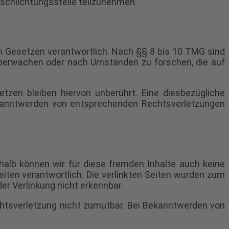
erschlichtungsstelle teilzunehmen.
en Gesetzen verantwortlich. Nach §§ 8 bis 10 TMG sind
u überwachen oder nach Umständen zu forschen, die auf
tzen bleiben hiervon unberührt. Eine diesbezügliche
Bekanntwerden von entsprechenden Rechtsverletzungen
shalb können wir für diese fremden Inhalte auch keine
Seiten verantwortlich. Die verlinkten Seiten wurden zum
er Verlinkung nicht erkennbar.
echtsverletzung nicht zumutbar. Bei Bekanntwerden von